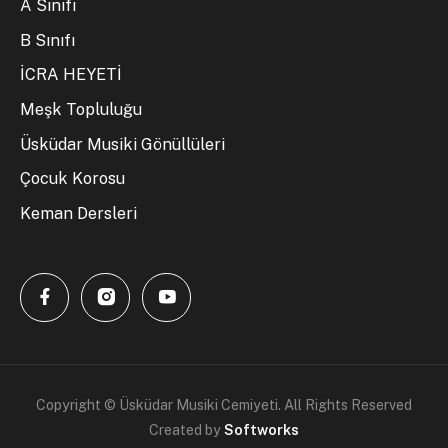
A Sınıfı
B Sınıfı
İCRA HEYETİ
Meşk Topluluğu
Üsküdar Musiki Gönüllüleri
Çocuk Korosu
Keman Dersleri
Copyright © Üsküdar Musiki Cemiyeti. All Rights Reserved
Created by
Softworks