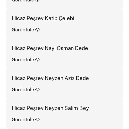
Hicaz Peşrev Katip Çelebi
Görüntüle
Hicaz Peşrev Nayi Osman Dede
Görüntüle
Hicaz Peşrev Neyzen Aziz Dede
Görüntüle
Hicaz Peşrev Neyzen Salim Bey
Görüntüle