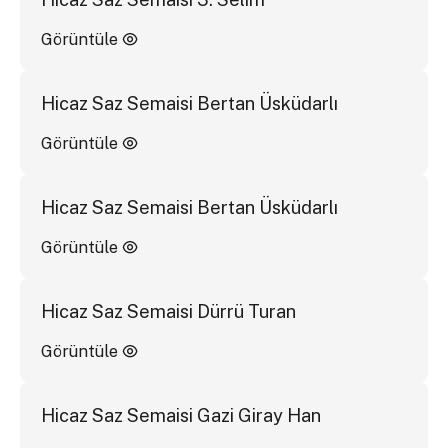
Görüntüle
Hicaz Saz Semaisi Bertan Üsküdarlı
Görüntüle
Hicaz Saz Semaisi Bertan Üsküdarlı
Görüntüle
Hicaz Saz Semaisi Dürrü Turan
Görüntüle
Hicaz Saz Semaisi Gazi Giray Han