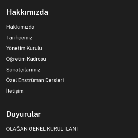
Hakkımızda
Hakkımızda
Tarihçemiz
Yönetim Kurulu
Öğretim Kadrosu
Sanatçılarımız
Özel Enstrüman Dersleri
İletişim
Duyurular
OLAĞAN GENEL KURUL İLANI