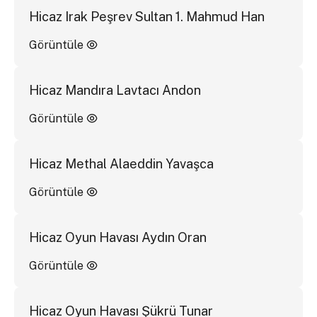
Hicaz Irak Peşrev Sultan 1. Mahmud Han
Görüntüle
Hicaz Mandıra Lavtacı Andon
Görüntüle
Hicaz Methal Alaeddin Yavaşca
Görüntüle
Hicaz Oyun Havası Aydın Oran
Görüntüle
Hicaz Oyun Havası Şükrü Tunar