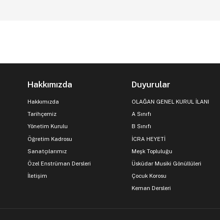
Hakkımızda
Duyurular
Hakkımızda
OLAĞAN GENEL KURUL İLANI
Tarihçemiz
A Sınıfı
Yönetim Kurulu
B Sınıfı
Öğretim Kadrosu
İCRA HEYETİ
Sanatçılarımız
Meşk Topluluğu
Özel Enstrüman Dersleri
Üsküdar Musiki Gönüllüleri
İletişim
Çocuk Korosu
Keman Dersleri