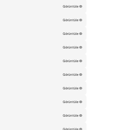
Görüntüle
Görüntüle
Görüntüle
Görüntüle
Görüntüle
Görüntüle
Görüntüle
Görüntüle
Görüntüle
Görüntüle