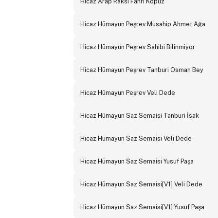
Hicaz Arap Raksı Fahri Kopuz
Hicaz Hümayun Peşrev Musahip Ahmet Ağa
Hicaz Hümayun Peşrev Sahibi Bilinmiyor
Hicaz Hümayun Peşrev Tanburi Osman Bey
Hicaz Hümayun Peşrev Veli Dede
Hicaz Hümayun Saz Semaisi Tanburi İsak
Hicaz Hümayun Saz Semaisi Veli Dede
Hicaz Hümayun Saz Semaisi Yusuf Paşa
Hicaz Hümayun Saz Semaisi[V1] Veli Dede
Hicaz Hümayun Saz Semaisi[V1] Yusuf Paşa