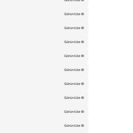
Görüntüle
Görüntüle
Görüntüle
Görüntüle
Görüntüle
Görüntüle
Görüntüle
Görüntüle
Görüntüle