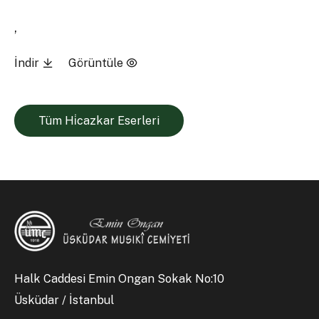
,
İndir
Görüntüle
Tüm Hi̇cazkar Eserleri
Halk Caddesi Emin Ongan Sokak No:10
Üsküdar / İstanbul