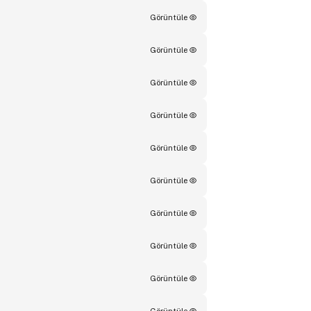
Görüntüle
Görüntüle
Görüntüle
Görüntüle
Görüntüle
Görüntüle
Görüntüle
Görüntüle
Görüntüle
Görüntüle