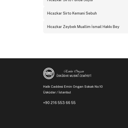
Hicazkar Sirto Kemani Sebuh
Hicazkar Zeybek Muallim İsmail Hakkı Bey
Halk Caddesi Emin Ongan Sokak No:10
Üsküdar / İstanbul
+90 216 553 66 55