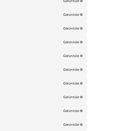
Görüntüle
Görüntüle
Görüntüle
Görüntüle
Görüntüle
Görüntüle
Görüntüle
Görüntüle
Görüntüle
Görüntüle