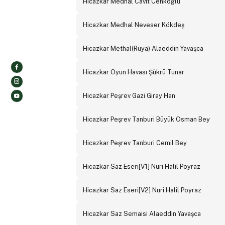
Hicazkar Medhal Cavit Cenkoğlu
Hicazkar Medhal Neveser Kökdeş
Hicazkar Methal(Rüya) Alaeddin Yavaşca
Hicazkar Oyun Havası Şükrü Tunar
Hicazkar Peşrev Gazi Giray Han
Hicazkar Peşrev Tanburi Büyük Osman Bey
Hicazkar Peşrev Tanburi Cemil Bey
Hicazkar Saz Eseri[V1] Nuri Halil Poyraz
Hicazkar Saz Eseri[V2] Nuri Halil Poyraz
Hicazkar Saz Semaisi Alaeddin Yavaşca