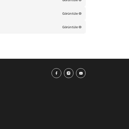
Görüntüle
Görüntüle