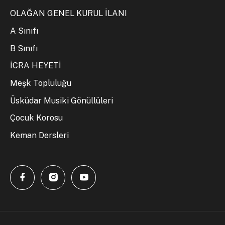
OLAĞAN GENEL KURUL İLANI
A Sınıfı
B Sınıfı
İCRA HEYETİ
Meşk Topluluğu
Üsküdar Musiki Gönüllüleri
Çocuk Korosu
Keman Dersleri