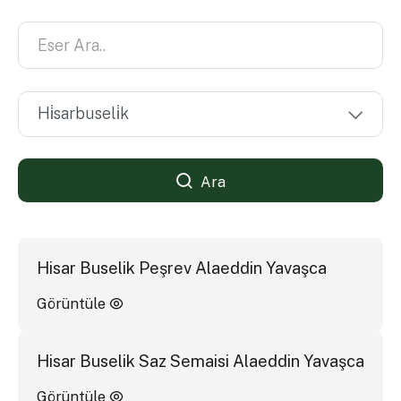
Ara
Hisar Buselik Peşrev Alaeddin Yavaşca
Görüntüle
Hisar Buselik Saz Semaisi Alaeddin Yavaşca
Görüntüle