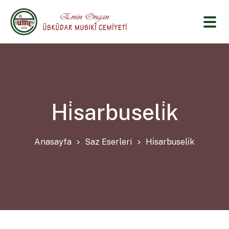
Hi̇sarbuseli̇k
Anasayfa
Saz Eserleri
Hi̇sarbuseli̇k