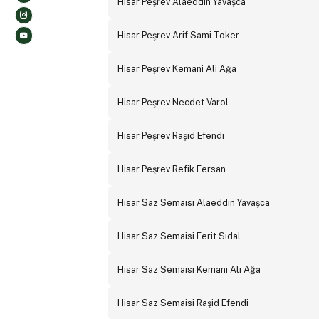
Hisar Peşrev Alaeddin Yavaşca
Hisar Peşrev Arif Sami Toker
Hisar Peşrev Kemani Ali Ağa
Hisar Peşrev Necdet Varol
Hisar Peşrev Raşid Efendi
Hisar Peşrev Refik Fersan
Hisar Saz Semaisi Alaeddin Yavaşca
Hisar Saz Semaisi Ferit Sıdal
Hisar Saz Semaisi Kemani Ali Ağa
Hisar Saz Semaisi Raşid Efendi