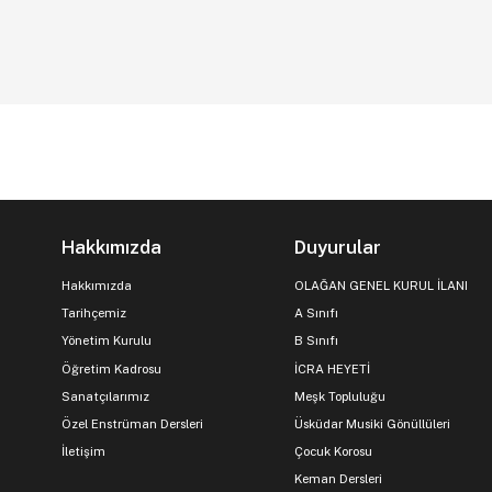
Hakkımızda
Duyurular
Hakkımızda
OLAĞAN GENEL KURUL İLANI
Tarihçemiz
A Sınıfı
Yönetim Kurulu
B Sınıfı
Öğretim Kadrosu
İCRA HEYETİ
Sanatçılarımız
Meşk Topluluğu
Özel Enstrüman Dersleri
Üsküdar Musiki Gönüllüleri
İletişim
Çocuk Korosu
Keman Dersleri