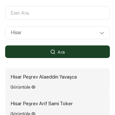
Ara
Hisar Peşrev Alaeddin Yavaşca
Görüntüle
Hisar Peşrev Arif Sami Toker
Görüntüle