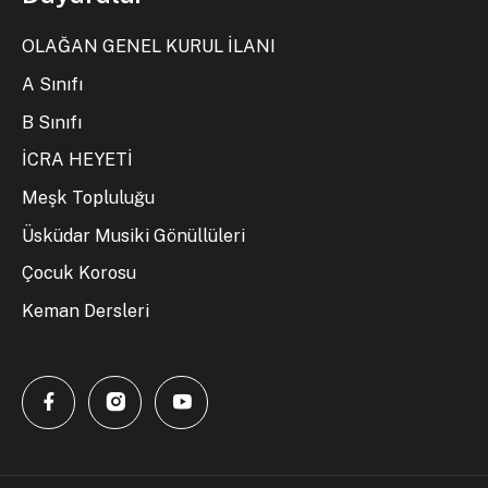
OLAĞAN GENEL KURUL İLANI
A Sınıfı
B Sınıfı
İCRA HEYETİ
Meşk Topluluğu
Üsküdar Musiki Gönüllüleri
Çocuk Korosu
Keman Dersleri