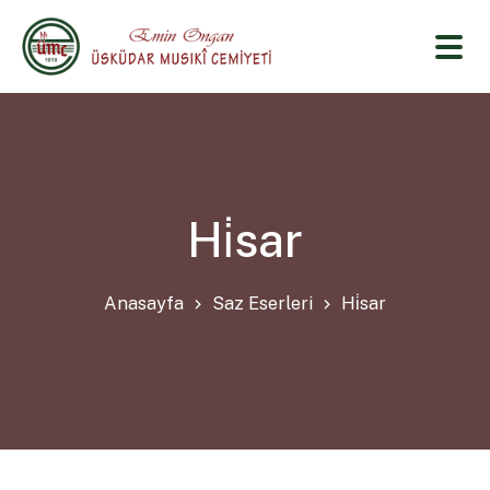
Hi̇sar
Anasayfa
Saz Eserleri
Hi̇sar