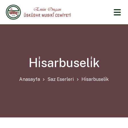
Hi̇sarbuseli̇k
Anasayfa
Saz Eserleri
Hi̇sarbuseli̇k