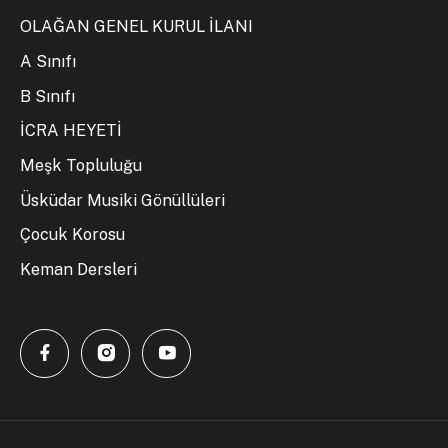
OLAĞAN GENEL KURUL İLANI
A Sınıfı
B Sınıfı
İCRA HEYETİ
Meşk Topluluğu
Üsküdar Musiki Gönüllüleri
Çocuk Korosu
Keman Dersleri