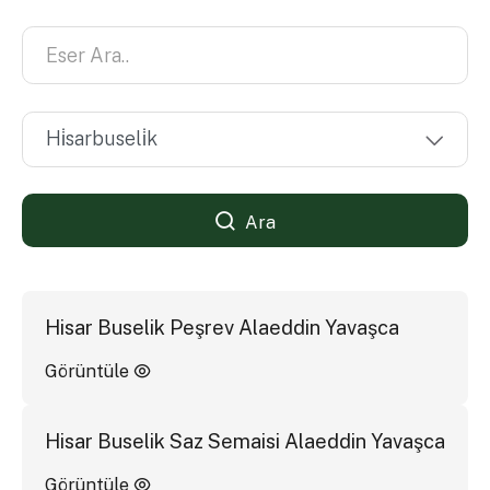
Ara
Hisar Buselik Peşrev Alaeddin Yavaşca
Görüntüle
Hisar Buselik Saz Semaisi Alaeddin Yavaşca
Görüntüle