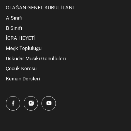
OLAĞAN GENEL KURUL İLANI
A Sınıfı
B Sınıfı
İCRA HEYETİ
Meşk Topluluğu
Üsküdar Musiki Gönüllüleri
Çocuk Korosu
Keman Dersleri