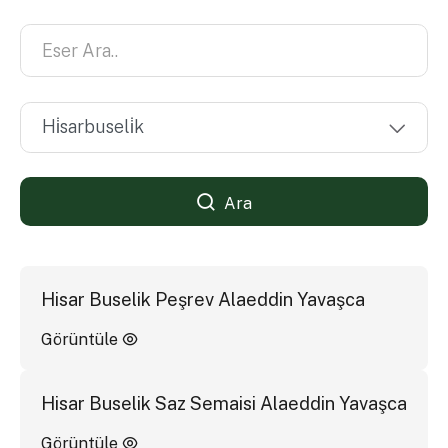
Ara
Hisar Buselik Peşrev Alaeddin Yavaşca
Görüntüle
Hisar Buselik Saz Semaisi Alaeddin Yavaşca
Görüntüle