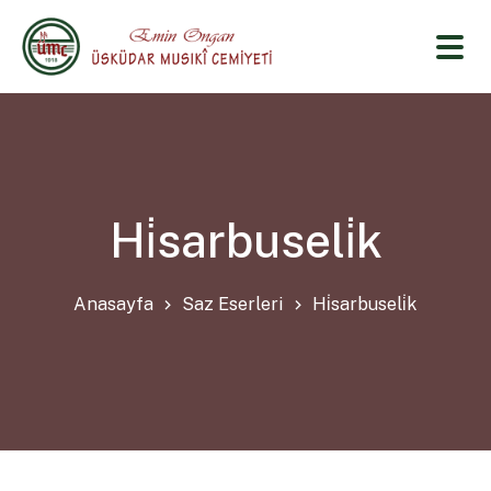
Hi̇sarbuseli̇k
Anasayfa
Saz Eserleri
Hi̇sarbuseli̇k