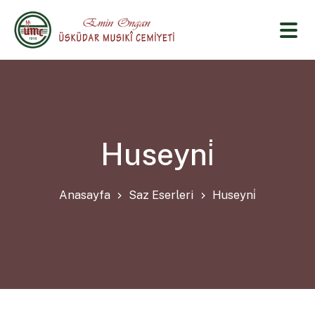
Huseyni̇
Anasayfa
Saz Eserleri
Huseyni̇