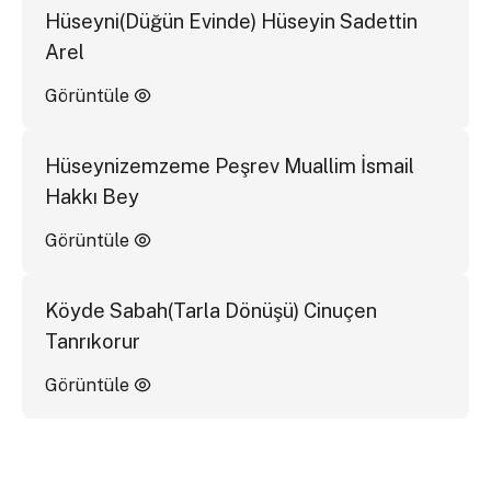
Hüseyni(Düğün Evinde) Hüseyin Sadettin
Arel
Görüntüle
Hüseynizemzeme Peşrev Muallim İsmail
Hakkı Bey
Görüntüle
Köyde Sabah(Tarla Dönüşü) Cinuçen
Tanrıkorur
Görüntüle