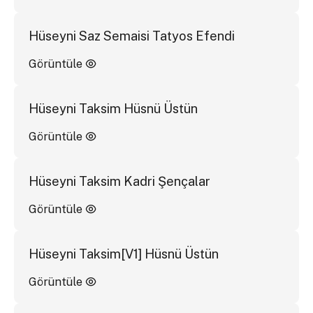
Hüseyni Saz Semaisi Tatyos Efendi
Görüntüle
Hüseyni Taksim Hüsnü Üstün
Görüntüle
Hüseyni Taksim Kadri Şençalar
Görüntüle
Hüseyni Taksim[V1] Hüsnü Üstün
Görüntüle