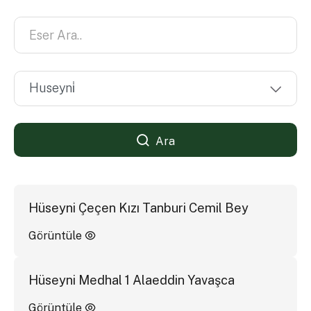
Ara
Hüseyni Çeçen Kızı Tanburi Cemil Bey
Görüntüle
Hüseyni Medhal 1 Alaeddin Yavaşca
Görüntüle