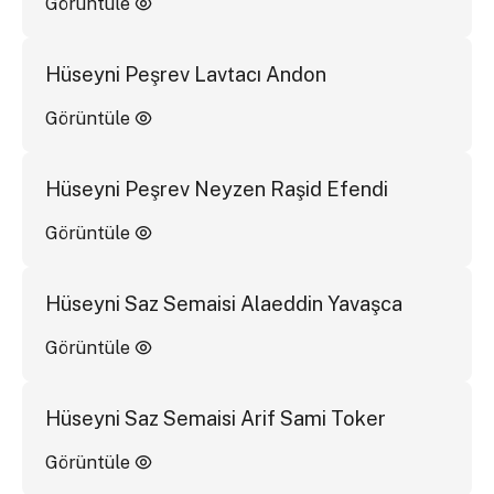
Görüntüle
Hüseyni Peşrev Lavtacı Andon
Görüntüle
Hüseyni Peşrev Neyzen Raşid Efendi
Görüntüle
Hüseyni Saz Semaisi Alaeddin Yavaşca
Görüntüle
Hüseyni Saz Semaisi Arif Sami Toker
Görüntüle