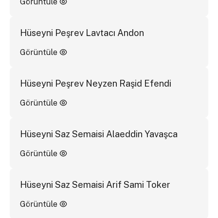
Görüntüle
Hüseyni Peşrev Lavtacı Andon
Görüntüle
Hüseyni Peşrev Neyzen Raşid Efendi
Görüntüle
Hüseyni Saz Semaisi Alaeddin Yavaşca
Görüntüle
Hüseyni Saz Semaisi Arif Sami Toker
Görüntüle