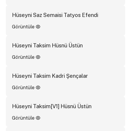
Hüseyni Saz Semaisi Tatyos Efendi
Görüntüle
Hüseyni Taksim Hüsnü Üstün
Görüntüle
Hüseyni Taksim Kadri Şençalar
Görüntüle
Hüseyni Taksim[V1] Hüsnü Üstün
Görüntüle