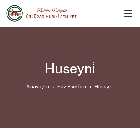
Huseyni̇
Anasayfa
Saz Eserleri
Huseyni̇