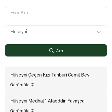
Ara
Hüseyni Çeçen Kızı Tanburi Cemil Bey
Görüntüle
Hüseyni Medhal 1 Alaeddin Yavaşca
Görüntüle