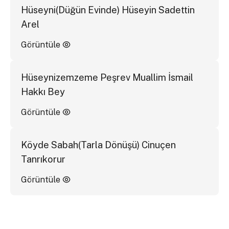
Hüseyni(Düğün Evinde) Hüseyin Sadettin
Arel
Görüntüle
Hüseynizemzeme Peşrev Muallim İsmail
Hakkı Bey
Görüntüle
Köyde Sabah(Tarla Dönüşü) Cinuçen
Tanrıkorur
Görüntüle