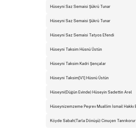
Hüseyni Saz Semaisi Şükrü Tunar
Hüseyni Saz Semaisi Şükrü Tunar
Hüseyni Saz Semaisi Tatyos Efendi
Hüseyni Taksim Hüsnü Üstün
Hüseyni Taksim Kadri Şençalar
Hüseyni Taksim[V1] Hüsnü Üstün
Hüseyni(Düğün Evinde) Hüseyin Sadettin Arel
Hüseynizemzeme Peşrev Muallim İsmail Hakkı 
Köyde Sabah(Tarla Dönüşü) Cinuçen Tanrıkorur