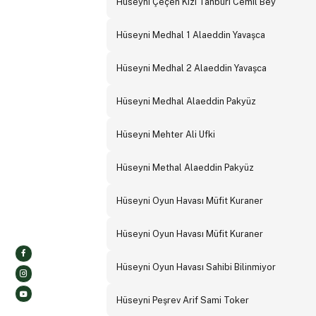
Hüseyni Çeçen Kızı Tanburi Cemil Bey
Hüseyni Medhal 1 Alaeddin Yavaşca
Hüseyni Medhal 2 Alaeddin Yavaşca
Hüseyni Medhal Alaeddin Pakyüz
Hüseyni Mehter Ali Ufki
Hüseyni Methal Alaeddin Pakyüz
Hüseyni Oyun Havası Müfit Kuraner
Hüseyni Oyun Havası Müfit Kuraner
Hüseyni Oyun Havası Sahibi Bilinmiyor
Hüseyni Peşrev Arif Sami Toker