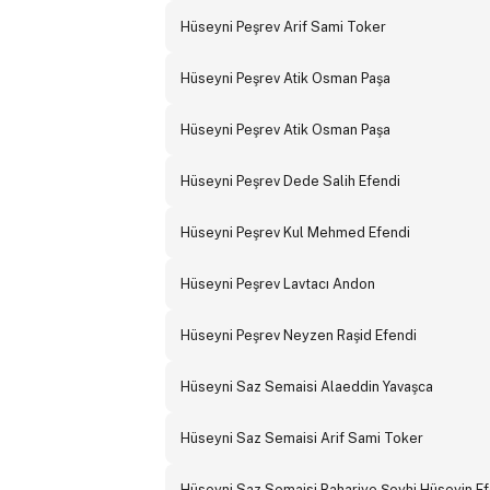
Hüseyni Peşrev Arif Sami Toker
Hüseyni Peşrev Atik Osman Paşa
Hüseyni Peşrev Atik Osman Paşa
Hüseyni Peşrev Dede Salih Efendi
Hüseyni Peşrev Kul Mehmed Efendi
Hüseyni Peşrev Lavtacı Andon
Hüseyni Peşrev Neyzen Raşid Efendi
Hüseyni Saz Semaisi Alaeddin Yavaşca
Hüseyni Saz Semaisi Arif Sami Toker
Hüseyni Saz Semaisi Bahariye Şeyhi Hüseyin Ef