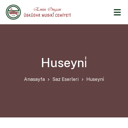
Huseyni̇
Anasayfa
Saz Eserleri
Huseyni̇