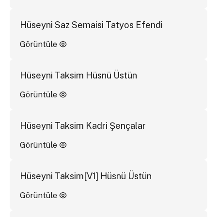
Hüseyni Saz Semaisi Tatyos Efendi
Görüntüle
Hüseyni Taksim Hüsnü Üstün
Görüntüle
Hüseyni Taksim Kadri Şençalar
Görüntüle
Hüseyni Taksim[V1] Hüsnü Üstün
Görüntüle