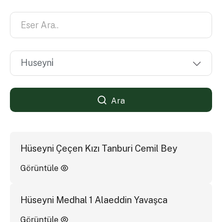
Ara
Hüseyni Çeçen Kızı Tanburi Cemil Bey
Görüntüle
Hüseyni Medhal 1 Alaeddin Yavaşca
Görüntüle