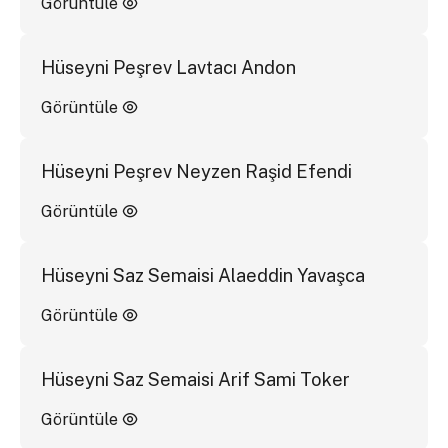
Görüntüle
Hüseyni Peşrev Lavtacı Andon
Görüntüle
Hüseyni Peşrev Neyzen Raşid Efendi
Görüntüle
Hüseyni Saz Semaisi Alaeddin Yavaşca
Görüntüle
Hüseyni Saz Semaisi Arif Sami Toker
Görüntüle