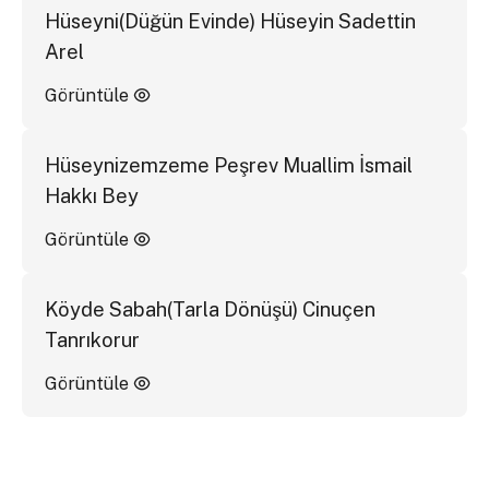
Hüseyni(Düğün Evinde) Hüseyin Sadettin
Arel
Görüntüle
Hüseynizemzeme Peşrev Muallim İsmail
Hakkı Bey
Görüntüle
Köyde Sabah(Tarla Dönüşü) Cinuçen
Tanrıkorur
Görüntüle