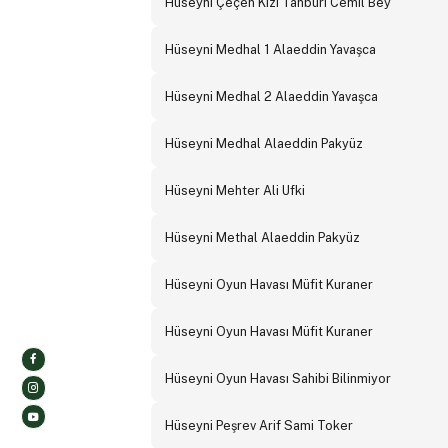
Hüseyni Çeçen Kızı Tanburi Cemil Bey
Hüseyni Medhal 1 Alaeddin Yavaşca
Hüseyni Medhal 2 Alaeddin Yavaşca
Hüseyni Medhal Alaeddin Pakyüz
Hüseyni Mehter Ali Ufki
Hüseyni Methal Alaeddin Pakyüz
Hüseyni Oyun Havası Müfit Kuraner
Hüseyni Oyun Havası Müfit Kuraner
Hüseyni Oyun Havası Sahibi Bilinmiyor
Hüseyni Peşrev Arif Sami Toker