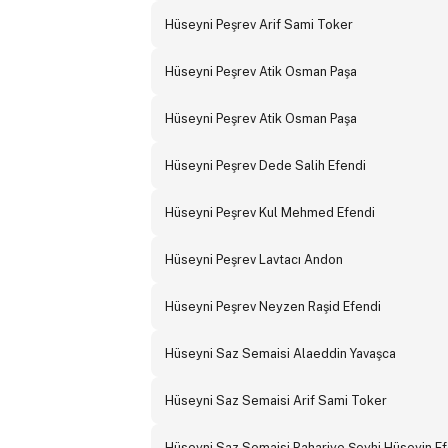
Hüseyni Peşrev Arif Sami Toker
Hüseyni Peşrev Atik Osman Paşa
Hüseyni Peşrev Atik Osman Paşa
Hüseyni Peşrev Dede Salih Efendi
Hüseyni Peşrev Kul Mehmed Efendi
Hüseyni Peşrev Lavtacı Andon
Hüseyni Peşrev Neyzen Raşid Efendi
Hüseyni Saz Semaisi Alaeddin Yavaşca
Hüseyni Saz Semaisi Arif Sami Toker
Hüseyni Saz Semaisi Bahariye Şeyhi Hüseyin Ef