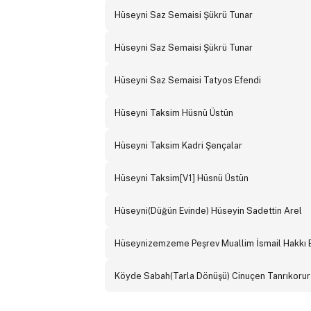
Hüseyni Saz Semaisi Şükrü Tunar
Hüseyni Saz Semaisi Şükrü Tunar
Hüseyni Saz Semaisi Tatyos Efendi
Hüseyni Taksim Hüsnü Üstün
Hüseyni Taksim Kadri Şençalar
Hüseyni Taksim[V1] Hüsnü Üstün
Hüseyni(Düğün Evinde) Hüseyin Sadettin Arel
Hüseynizemzeme Peşrev Muallim İsmail Hakkı 
Köyde Sabah(Tarla Dönüşü) Cinuçen Tanrıkorur