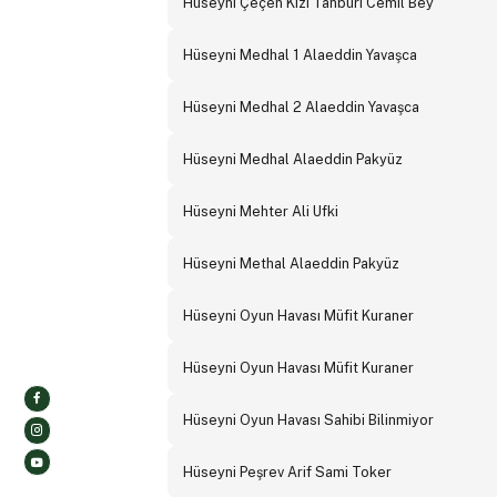
Hüseyni Çeçen Kızı Tanburi Cemil Bey
Hüseyni Medhal 1 Alaeddin Yavaşca
Hüseyni Medhal 2 Alaeddin Yavaşca
Hüseyni Medhal Alaeddin Pakyüz
Hüseyni Mehter Ali Ufki
Hüseyni Methal Alaeddin Pakyüz
Hüseyni Oyun Havası Müfit Kuraner
Hüseyni Oyun Havası Müfit Kuraner
Hüseyni Oyun Havası Sahibi Bilinmiyor
Hüseyni Peşrev Arif Sami Toker