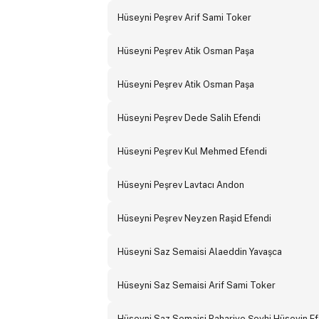
Hüseyni Peşrev Arif Sami Toker
Hüseyni Peşrev Atik Osman Paşa
Hüseyni Peşrev Atik Osman Paşa
Hüseyni Peşrev Dede Salih Efendi
Hüseyni Peşrev Kul Mehmed Efendi
Hüseyni Peşrev Lavtacı Andon
Hüseyni Peşrev Neyzen Raşid Efendi
Hüseyni Saz Semaisi Alaeddin Yavaşca
Hüseyni Saz Semaisi Arif Sami Toker
Hüseyni Saz Semaisi Bahariye Şeyhi Hüseyin Ef