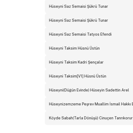
Hüseyni Saz Semaisi Şükrü Tunar
Hüseyni Saz Semaisi Şükrü Tunar
Hüseyni Saz Semaisi Tatyos Efendi
Hüseyni Taksim Hüsnü Üstün
Hüseyni Taksim Kadri Şençalar
Hüseyni Taksim[V1] Hüsnü Üstün
Hüseyni(Düğün Evinde) Hüseyin Sadettin Arel
Hüseynizemzeme Peşrev Muallim İsmail Hakkı 
Köyde Sabah(Tarla Dönüşü) Cinuçen Tanrıkorur