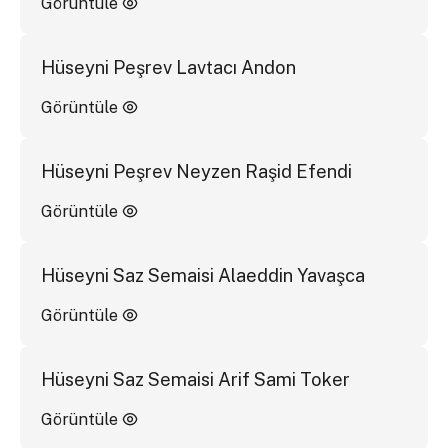
Görüntüle
Hüseyni Peşrev Lavtacı Andon
Görüntüle
Hüseyni Peşrev Neyzen Raşid Efendi
Görüntüle
Hüseyni Saz Semaisi Alaeddin Yavaşca
Görüntüle
Hüseyni Saz Semaisi Arif Sami Toker
Görüntüle