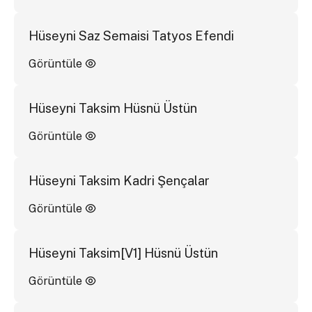
Hüseyni Saz Semaisi Tatyos Efendi
Görüntüle
Hüseyni Taksim Hüsnü Üstün
Görüntüle
Hüseyni Taksim Kadri Şençalar
Görüntüle
Hüseyni Taksim[V1] Hüsnü Üstün
Görüntüle