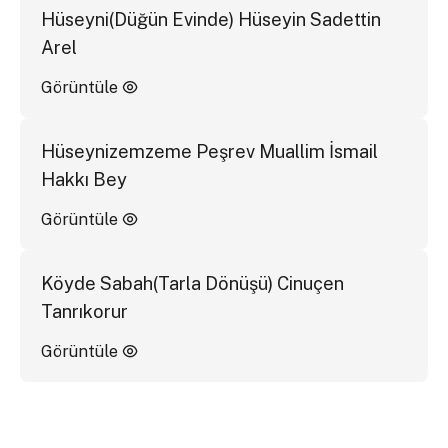
Hüseyni(Düğün Evinde) Hüseyin Sadettin
Arel
Görüntüle
Hüseynizemzeme Peşrev Muallim İsmail
Hakkı Bey
Görüntüle
Köyde Sabah(Tarla Dönüşü) Cinuçen
Tanrıkorur
Görüntüle