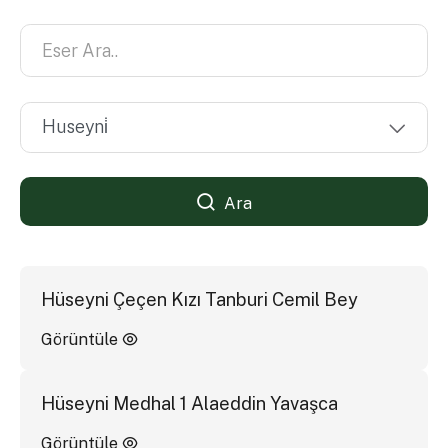
Ara
Hüseyni Çeçen Kızı Tanburi Cemil Bey
Görüntüle
Hüseyni Medhal 1 Alaeddin Yavaşca
Görüntüle