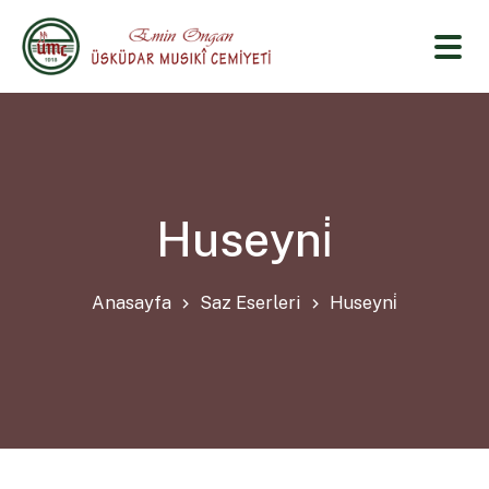
Huseyni̇
Anasayfa
Saz Eserleri
Huseyni̇