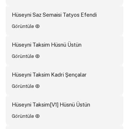
Hüseyni Saz Semaisi Tatyos Efendi
Görüntüle
Hüseyni Taksim Hüsnü Üstün
Görüntüle
Hüseyni Taksim Kadri Şençalar
Görüntüle
Hüseyni Taksim[V1] Hüsnü Üstün
Görüntüle