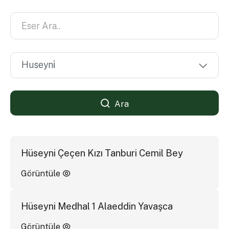
Ara
Hüseyni Çeçen Kızı Tanburi Cemil Bey
Görüntüle
Hüseyni Medhal 1 Alaeddin Yavaşca
Görüntüle