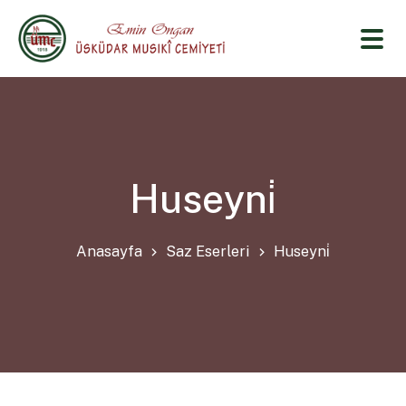
Huseyni̇
Anasayfa
Saz Eserleri
Huseyni̇