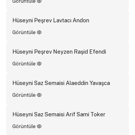
Görüntüle
Hüseyni Peşrev Lavtacı Andon
Görüntüle
Hüseyni Peşrev Neyzen Raşid Efendi
Görüntüle
Hüseyni Saz Semaisi Alaeddin Yavaşca
Görüntüle
Hüseyni Saz Semaisi Arif Sami Toker
Görüntüle