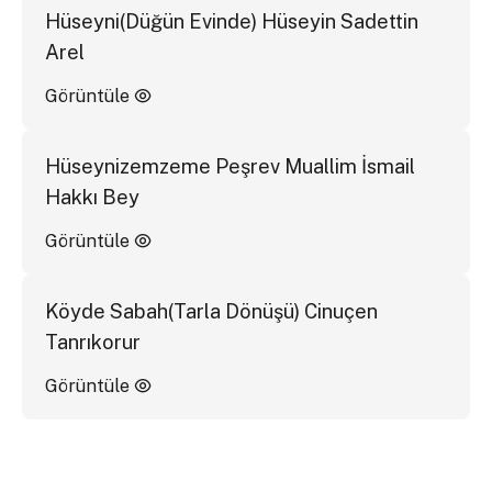
Hüseyni(Düğün Evinde) Hüseyin Sadettin
Arel
Görüntüle
Hüseynizemzeme Peşrev Muallim İsmail
Hakkı Bey
Görüntüle
Köyde Sabah(Tarla Dönüşü) Cinuçen
Tanrıkorur
Görüntüle