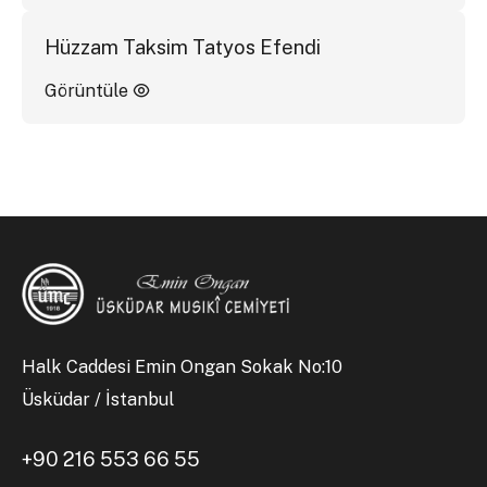
Hüzzam Taksim Tatyos Efendi
Görüntüle
Halk Caddesi Emin Ongan Sokak No:10
Üsküdar / İstanbul
+90 216 553 66 55