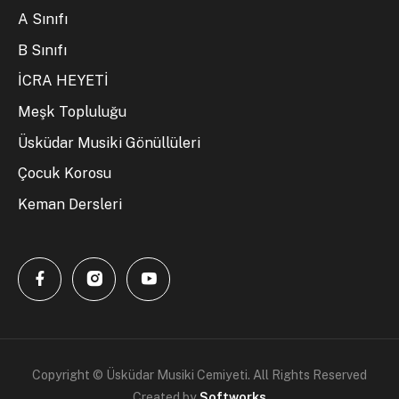
A Sınıfı
B Sınıfı
İCRA HEYETİ
Meşk Topluluğu
Üsküdar Musiki Gönüllüleri
Çocuk Korosu
Keman Dersleri
Copyright © Üsküdar Musiki Cemiyeti. All Rights Reserved
Created by
Softworks