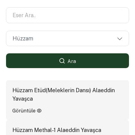
Ara
Hüzzam Etüd(Meleklerin Dansı) Alaeddin
Yavaşca
Görüntüle
Hüzzam Methal-1 Alaeddin Yavaşca