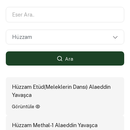
Ara
Hüzzam Etüd(Meleklerin Dansı) Alaeddin
Yavaşca
Görüntüle
Hüzzam Methal-1 Alaeddin Yavaşca