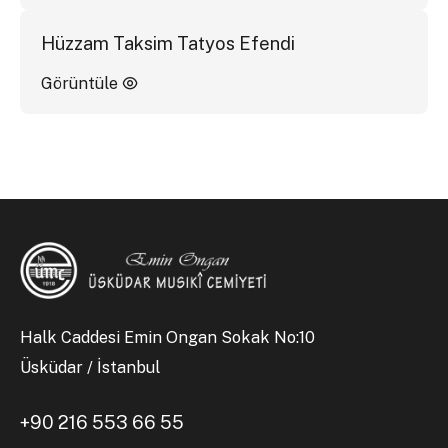
Hüzzam Taksim Tatyos Efendi
Görüntüle
Halk Caddesi Emin Ongan Sokak No:10
Üsküdar / İstanbul
+90 216 553 66 55