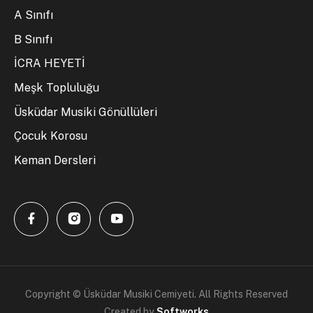
A Sınıfı
B Sınıfı
İCRA HEYETİ
Meşk Topluluğu
Üsküdar Musiki Gönüllüleri
Çocuk Korosu
Keman Dersleri
Copyright © Üsküdar Musiki Cemiyeti. All Rights Reserved
Created by
Softworks