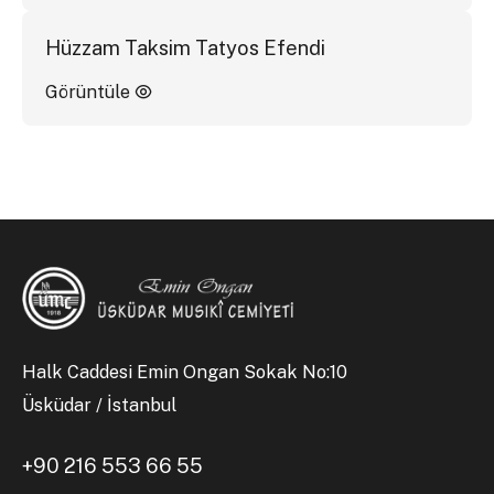
Hüzzam Taksim Tatyos Efendi
Görüntüle
Halk Caddesi Emin Ongan Sokak No:10
Üsküdar / İstanbul
+90 216 553 66 55