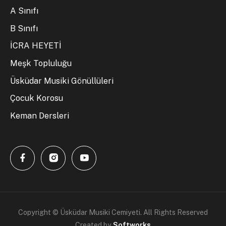
A Sınıfı
B Sınıfı
İCRA HEYETİ
Meşk Topluluğu
Üsküdar Musiki Gönüllüleri
Çocuk Korosu
Keman Dersleri
Copyright © Üsküdar Musiki Cemiyeti. All Rights Reserved
Created by
Softworks