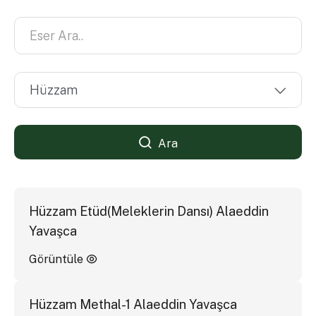
Ara
Hüzzam Etüd(Meleklerin Dansı) Alaeddin
Yavaşca
Görüntüle
Hüzzam Methal-1 Alaeddin Yavaşca