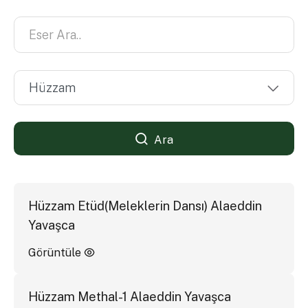
Ara
Hüzzam Etüd(Meleklerin Dansı) Alaeddin
Yavaşca
Görüntüle
Hüzzam Methal-1 Alaeddin Yavaşca