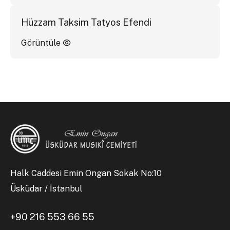
Hüzzam Taksim Tatyos Efendi
Görüntüle
Halk Caddesi Emin Ongan Sokak No:10
Üsküdar / İstanbul
+90 216 553 66 55