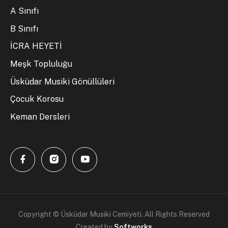
A Sınıfı
B Sınıfı
İCRA HEYETİ
Meşk Topluluğu
Üsküdar Musiki Gönüllüleri
Çocuk Korosu
Keman Dersleri
Copyright © Üsküdar Musiki Cemiyeti. All Rights Reserved
Created by
Softworks