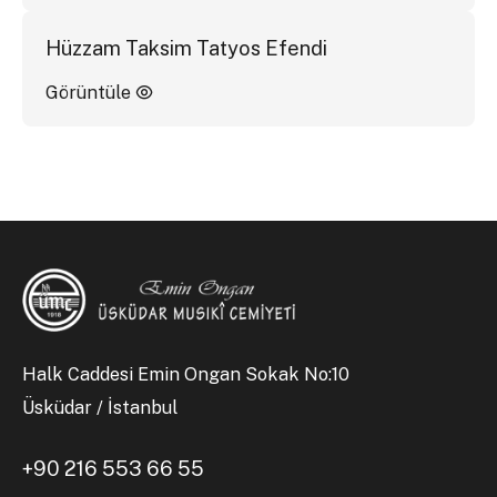
Hüzzam Taksim Tatyos Efendi
Görüntüle
Halk Caddesi Emin Ongan Sokak No:10
Üsküdar / İstanbul
+90 216 553 66 55