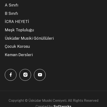
A Sınıfı
B Sınıfı
İCRA HEYETİ
Meşk Topluluğu
Üsküdar Musiki Gönüllüleri
Çocuk Korosu
Keman Dersleri
Copyright © Üsküdar Musiki Cemiyeti. All Rights Reserved
Created by
Softworks