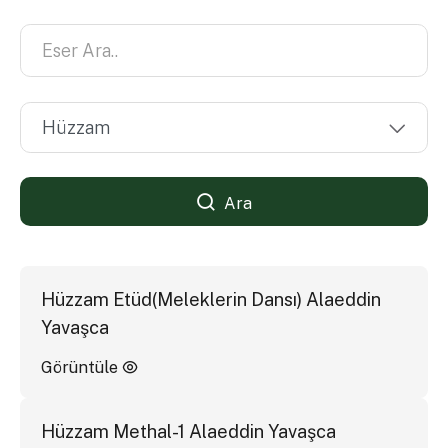
Ara
Hüzzam Etüd(Meleklerin Dansı) Alaeddin
Yavaşca
Görüntüle
Hüzzam Methal-1 Alaeddin Yavaşca