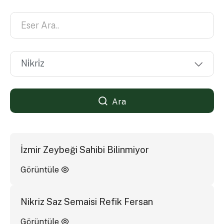
Ara
İzmir Zeybeği Sahibi Bilinmiyor
Görüntüle
Nikriz Saz Semaisi Refik Fersan
Görüntüle