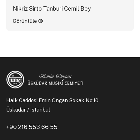
Nikriz Sirto Tanburi Cemil Bey
Görüntüle
Halk Caddesi Emin Ongan Sokak No:10
Üsküdar / İstanbul
+90 216 553 66 55