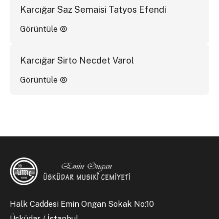
Karcığar Saz Semaisi Tatyos Efendi
Görüntüle
Karcığar Sirto Necdet Varol
Görüntüle
Halk Caddesi Emin Ongan Sokak No:10
Üsküdar / İstanbul