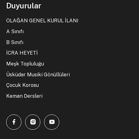
Duyurular
OLAĞAN GENEL KURUL İLANI
A Sınıfı
B Sınıfı
İCRA HEYETİ
Meşk Topluluğu
Üsküdar Musiki Gönüllüleri
Çocuk Korosu
Keman Dersleri