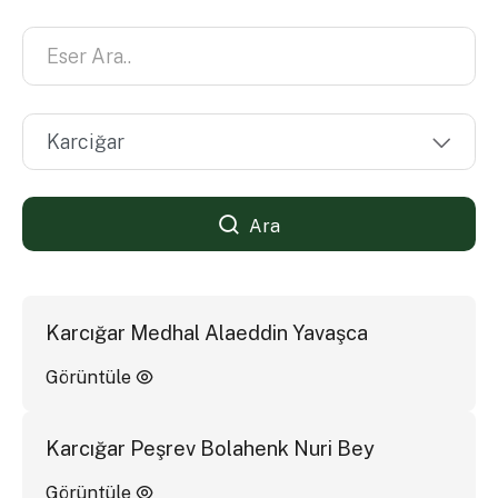
Ara
Karcığar Medhal Alaeddin Yavaşca
Görüntüle
Karcığar Peşrev Bolahenk Nuri Bey
Görüntüle