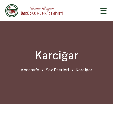
Karciğar
Anasayfa
Saz Eserleri
Karciğar