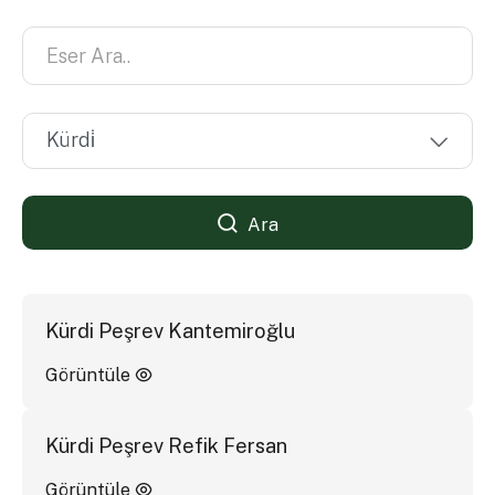
Ara
Kürdi Peşrev Kantemiroğlu
Görüntüle
Kürdi Peşrev Refik Fersan
Görüntüle