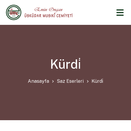
Kürdi̇
Anasayfa
Saz Eserleri
Kürdi̇