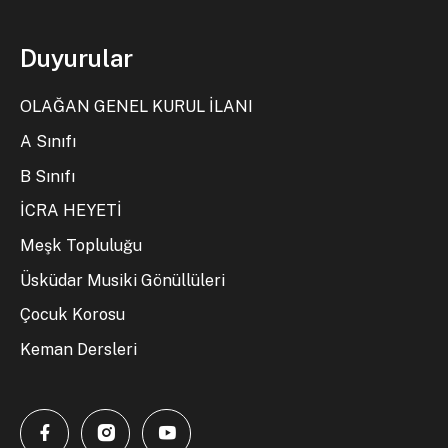
Duyurular
OLAĞAN GENEL KURUL İLANI
A Sınıfı
B Sınıfı
İCRA HEYETİ
Meşk Topluluğu
Üsküdar Musiki Gönüllüleri
Çocuk Korosu
Keman Dersleri