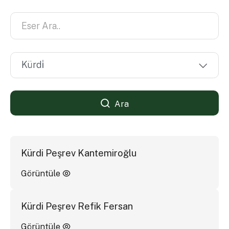
Ara
Kürdi Peşrev Kantemiroğlu
Görüntüle
Kürdi Peşrev Refik Fersan
Görüntüle