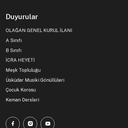
Duyurular
OLAĞAN GENEL KURUL İLANI
A Sınıfı
B Sınıfı
İCRA HEYETİ
Meşk Topluluğu
Üsküdar Musiki Gönüllüleri
Çocuk Korosu
Keman Dersleri