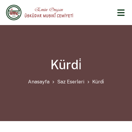
Kürdi̇
Anasayfa
Saz Eserleri
Kürdi̇