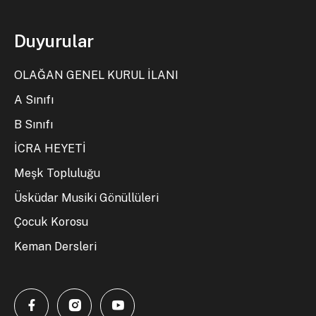
Duyurular
OLAĞAN GENEL KURUL İLANI
A Sınıfı
B Sınıfı
İCRA HEYETİ
Meşk Topluluğu
Üsküdar Musiki Gönüllüleri
Çocuk Korosu
Keman Dersleri