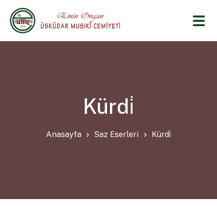
Kürdi̇
Anasayfa
Saz Eserleri
Kürdi̇