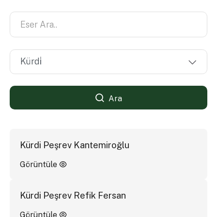
Ara
Kürdi Peşrev Kantemiroğlu
Görüntüle
Kürdi Peşrev Refik Fersan
Görüntüle