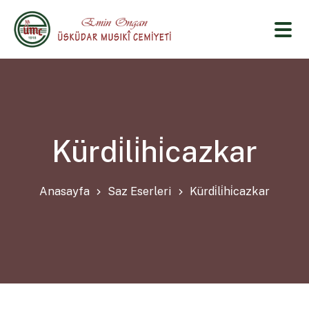
Kürdi̇li̇hi̇cazkar
Anasayfa
Saz Eserleri
Kürdi̇li̇hi̇cazkar