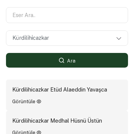
Ara
Kürdilihicazkar Etüd Alaeddin Yavaşca
Görüntüle
Kürdilihicazkar Medhal Hüsnü Üstün
Görüntüle