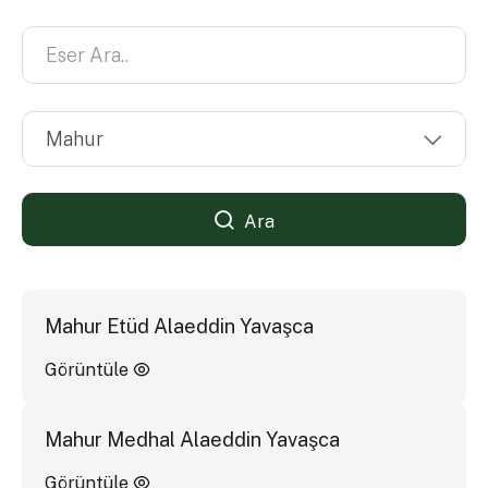
Ara
Mahur Etüd Alaeddin Yavaşca
Görüntüle
Mahur Medhal Alaeddin Yavaşca
Görüntüle