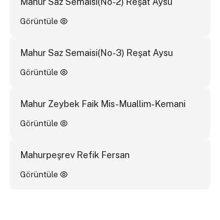
Mahur Saz Semaisi(No-2) Reşat Aysu
Görüntüle
Mahur Saz Semaisi(No-3) Reşat Aysu
Görüntüle
Mahur Zeybek Faik Mis-Muallim-Kemani
Görüntüle
Mahurpeşrev Refik Fersan
Görüntüle