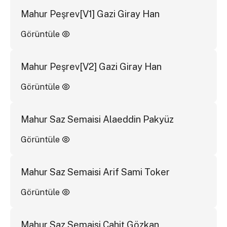
Mahur Peşrev[V1] Gazi Giray Han
Görüntüle
Mahur Peşrev[V2] Gazi Giray Han
Görüntüle
Mahur Saz Semaisi Alaeddin Pakyüz
Görüntüle
Mahur Saz Semaisi Arif Sami Toker
Görüntüle
Mahur Saz Semaisi Cahit Gözkan