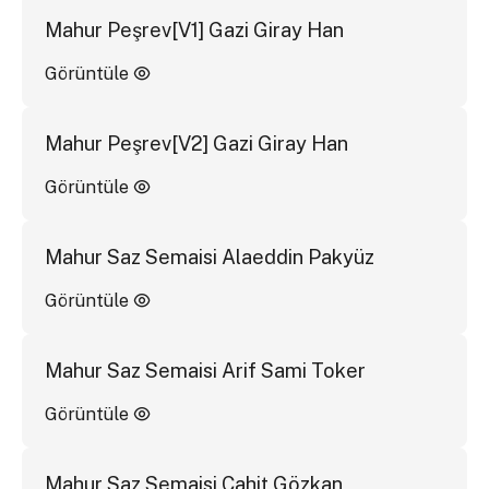
Mahur Peşrev[V1] Gazi Giray Han
Görüntüle
Mahur Peşrev[V2] Gazi Giray Han
Görüntüle
Mahur Saz Semaisi Alaeddin Pakyüz
Görüntüle
Mahur Saz Semaisi Arif Sami Toker
Görüntüle
Mahur Saz Semaisi Cahit Gözkan