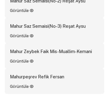
Mahur Saz Semaisi(No-2) Reşat Aysu
Görüntüle
Mahur Saz Semaisi(No-3) Reşat Aysu
Görüntüle
Mahur Zeybek Faik Mis-Muallim-Kemani
Görüntüle
Mahurpeşrev Refik Fersan
Görüntüle