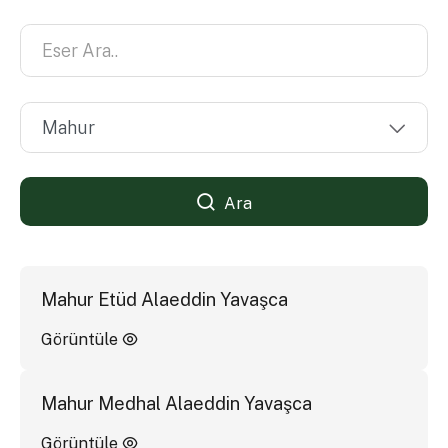
Ara
Mahur Etüd Alaeddin Yavaşca
Görüntüle
Mahur Medhal Alaeddin Yavaşca
Görüntüle