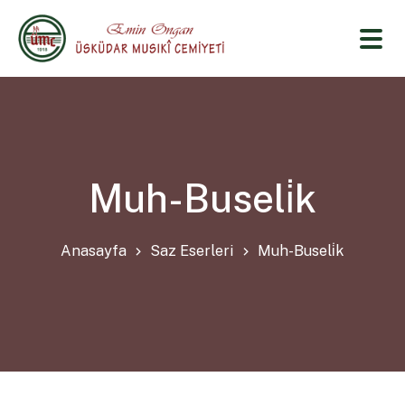
Muh-Buseli̇k
Anasayfa
Saz Eserleri
Muh-Buseli̇k