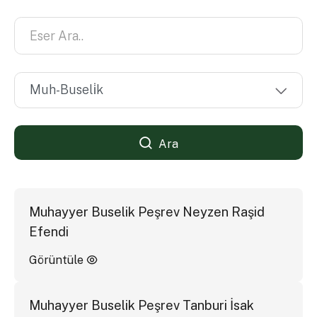
Ara
Muhayyer Buselik Peşrev Neyzen Raşid
Efendi
Görüntüle
Muhayyer Buselik Peşrev Tanburi İsak