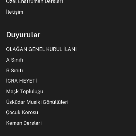
Özel Enstrüman Dersleri
İletişim
Duyurular
OLAĞAN GENEL KURUL İLANI
A Sınıfı
B Sınıfı
İCRA HEYETİ
Meşk Topluluğu
Üsküdar Musiki Gönüllüleri
Çocuk Korosu
Keman Dersleri