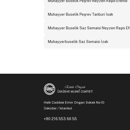
Muhayyer Buselik Peşrev Neyzen Raşid Efendi
Muhayyer Buselik Peşrev Tanburi İsak
Muhayyer Buselik Saz Semaisi Neyzen Raşis Ef
Muhayyerbuselik Saz Semaisi İzak
Halk Caddesi Emin Ongan Sokak No:10
Üsküdar / İstanbul
+90 216 553 66 55