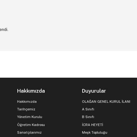
endi.
Hakkımızda
Duyurular
Hakkımızda
OLAĞAN GENEL KURUL İLANI
Tarihçemiz
A Sınıfı
Yönetim Kurulu
B Sınıfı
Öğretim Kadrosu
İCRA HEYETİ
Sanatçılarımız
Meşk Topluluğu