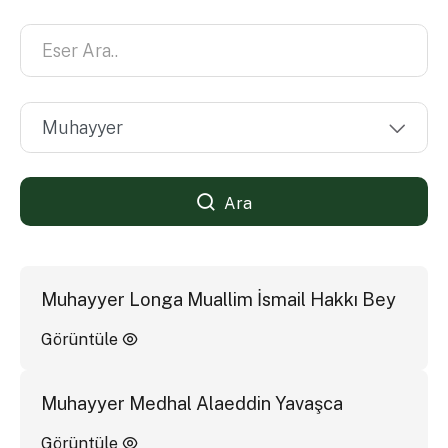
Ara
Muhayyer Longa Muallim İsmail Hakkı Bey
Görüntüle
Muhayyer Medhal Alaeddin Yavaşca
Görüntüle