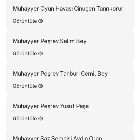
Muhayyer Oyun Havası Cinuçen Tanrıkorur
Görüntüle
Muhayyer Peşrev Salim Bey
Görüntüle
Muhayyer Peşrev Tanburi Cemil Bey
Görüntüle
Muhayyer Peşrev Yusuf Paşa
Görüntüle
Muhayyer Saz Semaisi Aydın Oran