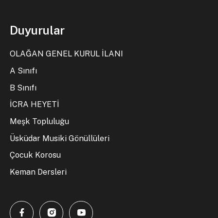
Duyurular
OLAĞAN GENEL KURUL İLANI
A Sınıfı
B Sınıfı
İCRA HEYETİ
Meşk Topluluğu
Üsküdar Musiki Gönüllüleri
Çocuk Korosu
Keman Dersleri