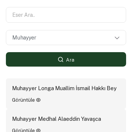
Ara
Muhayyer Longa Muallim İsmail Hakkı Bey
Görüntüle
Muhayyer Medhal Alaeddin Yavaşca
Görüntüle