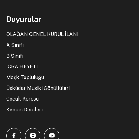
Duyurular
OLAĞAN GENEL KURUL İLANI
A Sınıfı
B Sınıfı
İCRA HEYETİ
Meşk Topluluğu
Üsküdar Musiki Gönüllüleri
Çocuk Korosu
Keman Dersleri