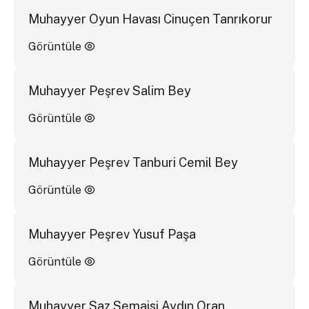
Muhayyer Oyun Havası Cinuçen Tanrıkorur
Görüntüle
Muhayyer Peşrev Salim Bey
Görüntüle
Muhayyer Peşrev Tanburi Cemil Bey
Görüntüle
Muhayyer Peşrev Yusuf Paşa
Görüntüle
Muhayyer Saz Semaisi Aydın Oran