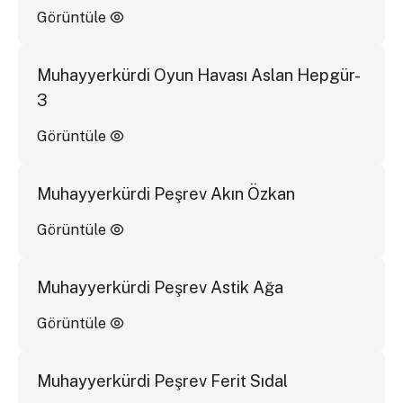
Görüntüle
Muhayyerkürdi Oyun Havası Aslan Hepgür-
3
Görüntüle
Muhayyerkürdi Peşrev Akın Özkan
Görüntüle
Muhayyerkürdi Peşrev Astik Ağa
Görüntüle
Muhayyerkürdi Peşrev Ferit Sıdal