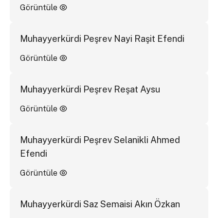
Görüntüle
Muhayyerkürdi Peşrev Nayi Raşit Efendi
Görüntüle
Muhayyerkürdi Peşrev Reşat Aysu
Görüntüle
Muhayyerkürdi Peşrev Selanikli Ahmed
Efendi
Görüntüle
Muhayyerkürdi Saz Semaisi Akın Özkan