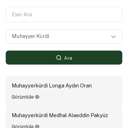
Ara
Muhayyerkürdi Longa Aydın Oran
Görüntüle
Muhayyerkürdi Medhal Alaeddin Pakyüz
Görüntüle