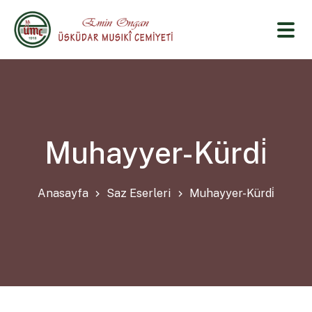
Muhayyer-Kürdi̇
Anasayfa
Saz Eserleri
Muhayyer-Kürdi̇