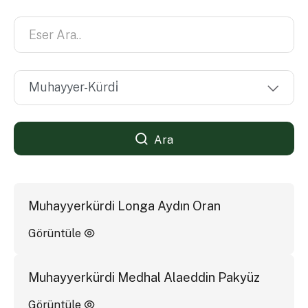
Ara
Muhayyerkürdi Longa Aydın Oran
Görüntüle
Muhayyerkürdi Medhal Alaeddin Pakyüz
Görüntüle