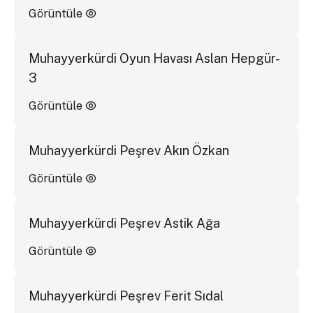
Görüntüle
Muhayyerkürdi Oyun Havası Aslan Hepgür-
3
Görüntüle
Muhayyerkürdi Peşrev Akın Özkan
Görüntüle
Muhayyerkürdi Peşrev Astik Ağa
Görüntüle
Muhayyerkürdi Peşrev Ferit Sıdal