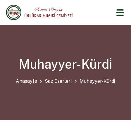
Muhayyer-Kürdi̇
Anasayfa
Saz Eserleri
Muhayyer-Kürdi̇