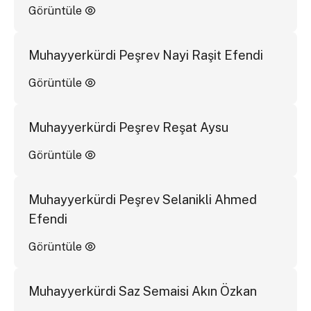
Görüntüle
Muhayyerkürdi Peşrev Nayi Raşit Efendi
Görüntüle
Muhayyerkürdi Peşrev Reşat Aysu
Görüntüle
Muhayyerkürdi Peşrev Selanikli Ahmed
Efendi
Görüntüle
Muhayyerkürdi Saz Semaisi Akın Özkan