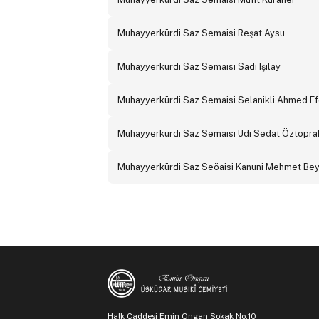
Muhayyerkürdi Saz Semaisi Reşat Aysu
Muhayyerkürdi Saz Semaisi Sadi Işılay
Muhayyerkürdi Saz Semaisi Selanikli Ahmed Ef
Muhayyerkürdi Saz Semaisi Udi Sedat Öztopra
Muhayyerkürdi Saz Seöaisi Kanuni Mehmet Be
Halk Caddesi Emin Ongan Sokak No:10