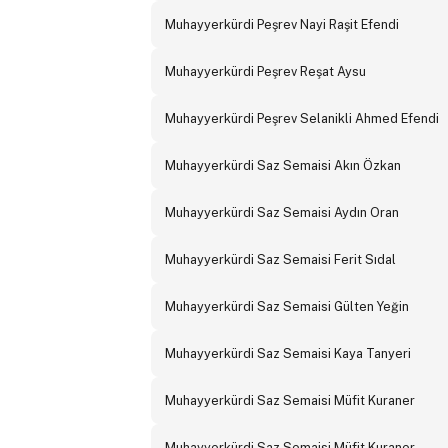
Muhayyerkürdi Peşrev Nayi Raşit Efendi
Muhayyerkürdi Peşrev Reşat Aysu
Muhayyerkürdi Peşrev Selanikli Ahmed Efendi
Muhayyerkürdi Saz Semaisi Akın Özkan
Muhayyerkürdi Saz Semaisi Aydın Oran
Muhayyerkürdi Saz Semaisi Ferit Sıdal
Muhayyerkürdi Saz Semaisi Gülten Yeğin
Muhayyerkürdi Saz Semaisi Kaya Tanyeri
Muhayyerkürdi Saz Semaisi Müfit Kuraner
Muhayyerkürdi Saz Semaisi Müfit Kuraner