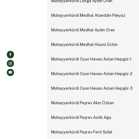
Muhayyerkürdi Longa Aydın Oran
Muhayyerkürdi Medhal Alaeddin Pakyüz
Muhayyerkürdi Medhal Aydın Oran
Muhayyerkürdi Medhal Hüsnü Üstün
Muhayyerkürdi Oyun Havası Aslan Hepgür-1
Muhayyerkürdi Oyun Havası Aslan Hepgür-2
Muhayyerkürdi Oyun Havası Aslan Hepgür-3
Muhayyerkürdi Peşrev Akın Özkan
Muhayyerkürdi Peşrev Astik Ağa
Muhayyerkürdi Peşrev Ferit Sıdal