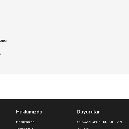
endi
k
y
Hakkımızda
Duyurular
Hakkımızda
OLAĞAN GENEL KURUL İLANI