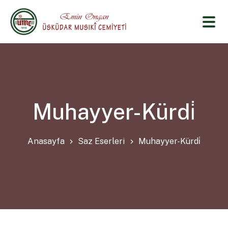
Muhayyer-Kürdi̇
Anasayfa
Saz Eserleri
Muhayyer-Kürdi̇