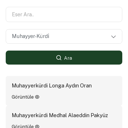
Ara
Muhayyerkürdi Longa Aydın Oran
Görüntüle
Muhayyerkürdi Medhal Alaeddin Pakyüz
Görüntüle