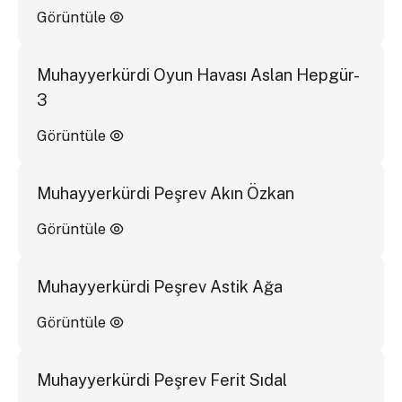
Görüntüle
Muhayyerkürdi Oyun Havası Aslan Hepgür-
3
Görüntüle
Muhayyerkürdi Peşrev Akın Özkan
Görüntüle
Muhayyerkürdi Peşrev Astik Ağa
Görüntüle
Muhayyerkürdi Peşrev Ferit Sıdal