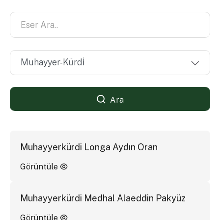
Ara
Muhayyerkürdi Longa Aydın Oran
Görüntüle
Muhayyerkürdi Medhal Alaeddin Pakyüz
Görüntüle