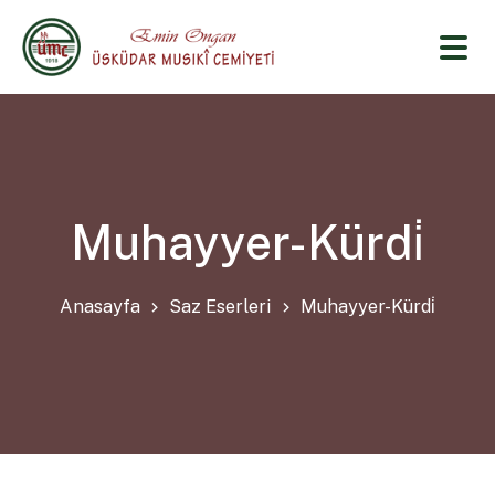
Muhayyer-Kürdi̇
Anasayfa
Saz Eserleri
Muhayyer-Kürdi̇