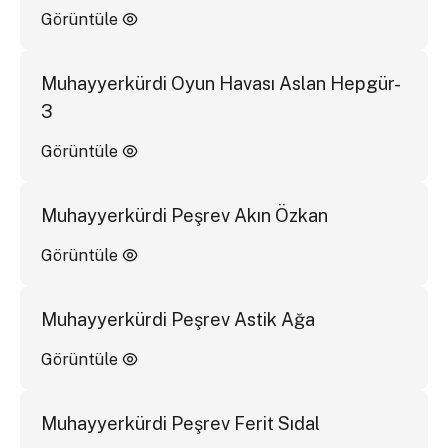
Görüntüle
Muhayyerkürdi Oyun Havası Aslan Hepgür-
3
Görüntüle
Muhayyerkürdi Peşrev Akın Özkan
Görüntüle
Muhayyerkürdi Peşrev Astik Ağa
Görüntüle
Muhayyerkürdi Peşrev Ferit Sıdal