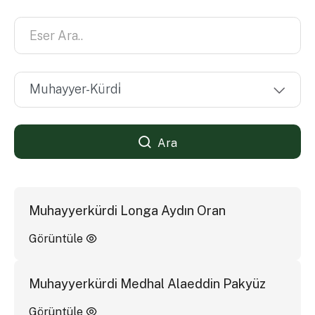
Ara
Muhayyerkürdi Longa Aydın Oran
Görüntüle
Muhayyerkürdi Medhal Alaeddin Pakyüz
Görüntüle