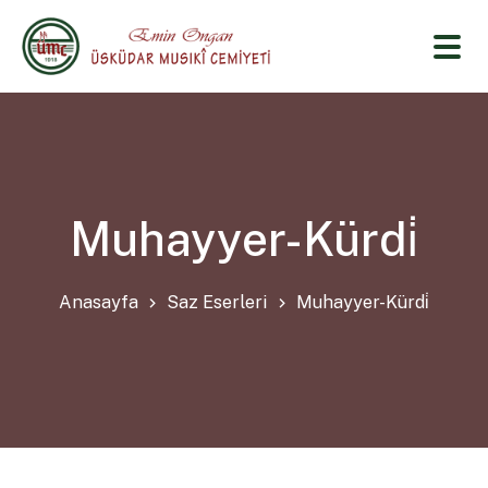
Muhayyer-Kürdi̇
Anasayfa
Saz Eserleri
Muhayyer-Kürdi̇