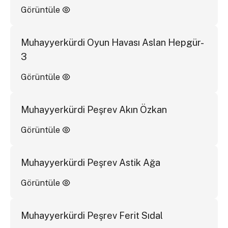
Görüntüle
Muhayyerkürdi Oyun Havası Aslan Hepgür-
3
Görüntüle
Muhayyerkürdi Peşrev Akın Özkan
Görüntüle
Muhayyerkürdi Peşrev Astik Ağa
Görüntüle
Muhayyerkürdi Peşrev Ferit Sıdal