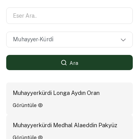
Ara
Muhayyerkürdi Longa Aydın Oran
Görüntüle
Muhayyerkürdi Medhal Alaeddin Pakyüz
Görüntüle