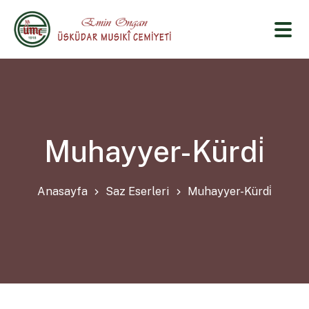
Muhayyer-Kürdi̇
Anasayfa
Saz Eserleri
Muhayyer-Kürdi̇