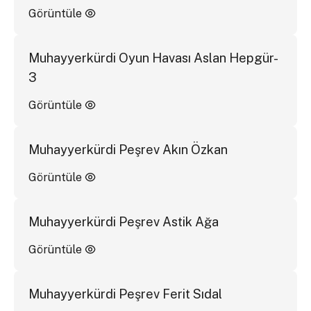
Görüntüle
Muhayyerkürdi Oyun Havası Aslan Hepgür-
3
Görüntüle
Muhayyerkürdi Peşrev Akın Özkan
Görüntüle
Muhayyerkürdi Peşrev Astik Ağa
Görüntüle
Muhayyerkürdi Peşrev Ferit Sıdal