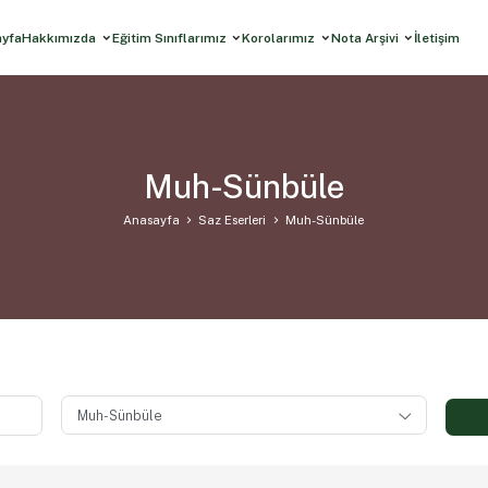
ayfa
Hakkımızda
Eğitim Sınıflarımız
Korolarımız
Nota Arşivi
İletişim
Muh-Sünbüle
Anasayfa
Saz Eserleri
Muh-Sünbüle