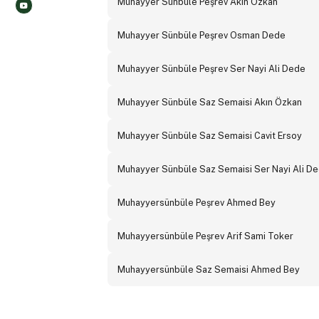
Muhayyer Sünbüle Peşrev Akın Özkan
Muhayyer Sünbüle Peşrev Osman Dede
Muhayyer Sünbüle Peşrev Ser Nayi Ali Dede
Muhayyer Sünbüle Saz Semaisi Akın Özkan
Muhayyer Sünbüle Saz Semaisi Cavit Ersoy
Muhayyer Sünbüle Saz Semaisi Ser Nayi Ali De
Muhayyersünbüle Peşrev Ahmed Bey
Muhayyersünbüle Peşrev Arif Sami Toker
Muhayyersünbüle Saz Semaisi Ahmed Bey