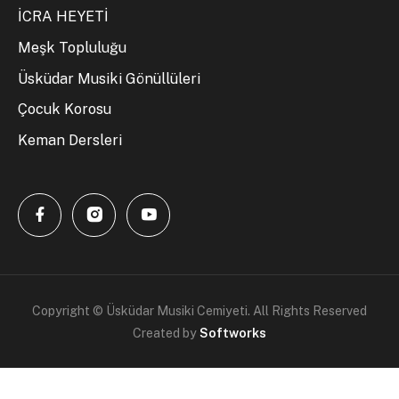
İCRA HEYETİ
Meşk Topluluğu
Üsküdar Musiki Gönüllüleri
Çocuk Korosu
Keman Dersleri
Copyright © Üsküdar Musiki Cemiyeti. All Rights Reserved
Created by
Softworks