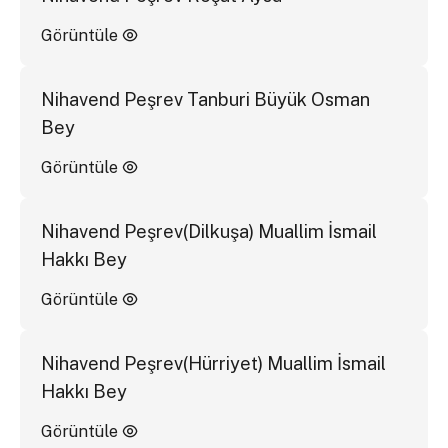
Görüntüle
Nihavend Peşrev Tanburi Büyük Osman
Bey
Görüntüle
Nihavend Peşrev(Dilkuşa) Muallim İsmail
Hakkı Bey
Görüntüle
Nihavend Peşrev(Hürriyet) Muallim İsmail
Hakkı Bey
Görüntüle