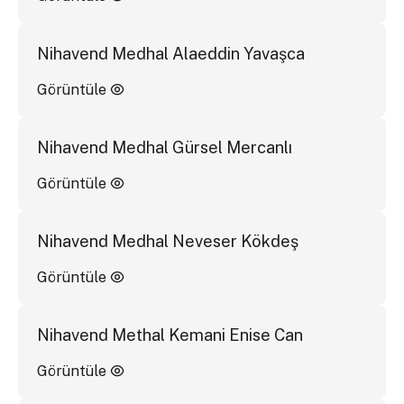
Nihavend Medhal Alaeddin Yavaşca
Görüntüle
Nihavend Medhal Gürsel Mercanlı
Görüntüle
Nihavend Medhal Neveser Kökdeş
Görüntüle
Nihavend Methal Kemani Enise Can
Görüntüle