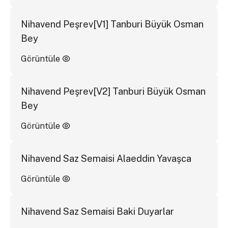
Nihavend Peşrev[V1] Tanburi Büyük Osman
Bey
Görüntüle
Nihavend Peşrev[V2] Tanburi Büyük Osman
Bey
Görüntüle
Nihavend Saz Semaisi Alaeddin Yavaşca
Görüntüle
Nihavend Saz Semaisi Baki Duyarlar