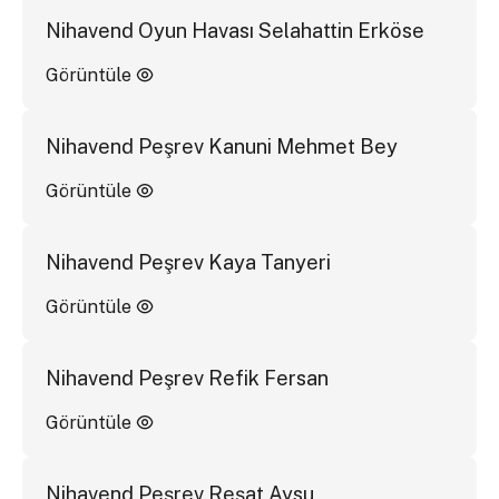
Nihavend Oyun Havası Selahattin Erköse
Görüntüle
Nihavend Peşrev Kanuni Mehmet Bey
Görüntüle
Nihavend Peşrev Kaya Tanyeri
Görüntüle
Nihavend Peşrev Refik Fersan
Görüntüle
Nihavend Peşrev Reşat Aysu