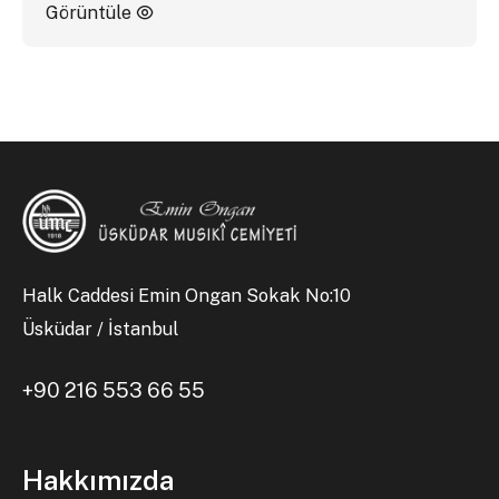
Görüntüle
Halk Caddesi Emin Ongan Sokak No:10
Üsküdar / İstanbul
+90 216 553 66 55
Hakkımızda