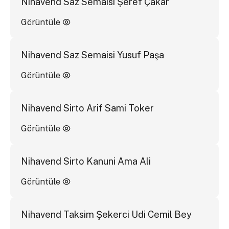
Nihavend Saz Semaisi Şeref Çakar
Görüntüle
Nihavend Saz Semaisi Yusuf Paşa
Görüntüle
Nihavend Sirto Arif Sami Toker
Görüntüle
Nihavend Sirto Kanuni Ama Ali
Görüntüle
Nihavend Taksim Şekerci Udi Cemil Bey