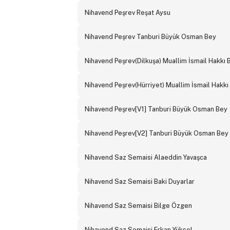
Nihavend Peşrev Reşat Aysu
Nihavend Peşrev Tanburi Büyük Osman Bey
Nihavend Peşrev(Dilkuşa) Muallim İsmail Hakkı 
Nihavend Peşrev(Hürriyet) Muallim İsmail Hakkı
Nihavend Peşrev[V1] Tanburi Büyük Osman Bey
Nihavend Peşrev[V2] Tanburi Büyük Osman Bey
Nihavend Saz Semaisi Alaeddin Yavaşca
Nihavend Saz Semaisi Baki Duyarlar
Nihavend Saz Semaisi Bilge Özgen
Nihavend Saz Semaisi Erkan Yüksel