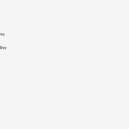
Bey
 Bey