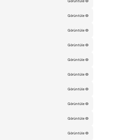
Görüntüle
Görüntüle
Görüntüle
Görüntüle
Görüntüle
Görüntüle
Görüntüle
Görüntüle
Görüntüle
Görüntüle