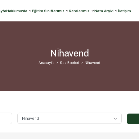
ayfa
Hakkımızda
Eğitim Sınıflarımız
Korolarımız
Nota Arşivi
İletişim
Ni̇havend
Anasayfa
Saz Eserleri
Ni̇havend