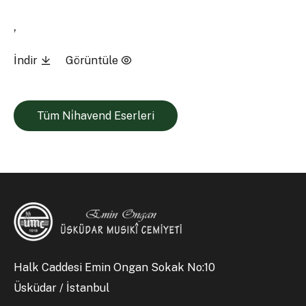
,
İndir
Görüntüle
Tüm Ni̇havend Eserleri
Halk Caddesi Emin Ongan Sokak No:10
Üsküdar / İstanbul