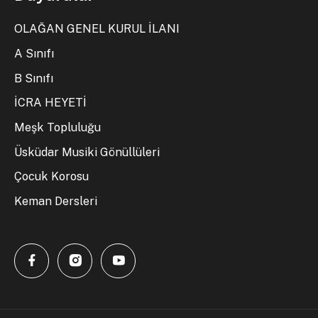
OLAĞAN GENEL KURUL İLANI
A Sınıfı
B Sınıfı
İCRA HEYETİ
Meşk Topluluğu
Üsküdar Musiki Gönüllüleri
Çocuk Korosu
Keman Dersleri