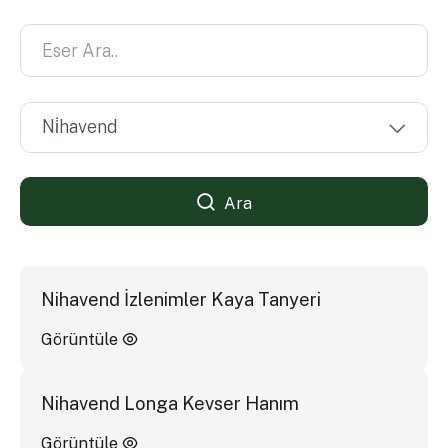
Ara
Nihavend İzlenimler Kaya Tanyeri
Görüntüle
Nihavend Longa Kevser Hanım
Görüntüle