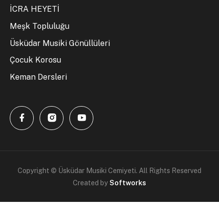
İCRA HEYETİ
Meşk Topluluğu
Üsküdar Musiki Gönüllüleri
Çocuk Korosu
Keman Dersleri
Copyright © Üsküdar Musiki Cemiyeti. All Rights Reserved
Created by
Softworks