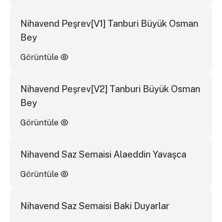
Nihavend Peşrev[V1] Tanburi Büyük Osman
Bey
Görüntüle
Nihavend Peşrev[V2] Tanburi Büyük Osman
Bey
Görüntüle
Nihavend Saz Semaisi Alaeddin Yavaşca
Görüntüle
Nihavend Saz Semaisi Baki Duyarlar