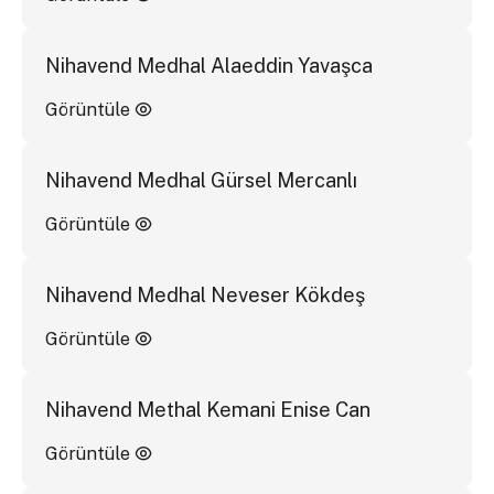
Nihavend Medhal Alaeddin Yavaşca
Görüntüle
Nihavend Medhal Gürsel Mercanlı
Görüntüle
Nihavend Medhal Neveser Kökdeş
Görüntüle
Nihavend Methal Kemani Enise Can
Görüntüle