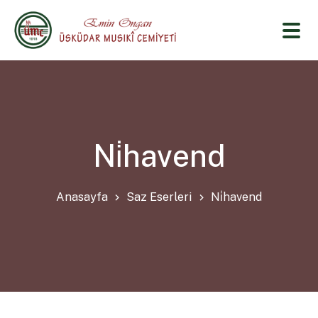
Ni̇havend
Anasayfa
Saz Eserleri
Ni̇havend