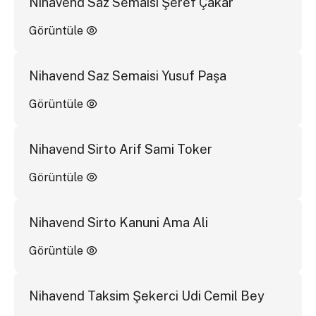
Nihavend Saz Semaisi Şeref Çakar
Görüntüle
Nihavend Saz Semaisi Yusuf Paşa
Görüntüle
Nihavend Sirto Arif Sami Toker
Görüntüle
Nihavend Sirto Kanuni Ama Ali
Görüntüle
Nihavend Taksim Şekerci Udi Cemil Bey