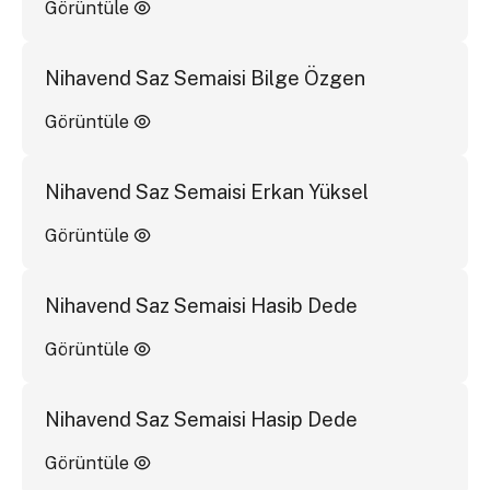
Görüntüle
Nihavend Saz Semaisi Bilge Özgen
Görüntüle
Nihavend Saz Semaisi Erkan Yüksel
Görüntüle
Nihavend Saz Semaisi Hasib Dede
Görüntüle
Nihavend Saz Semaisi Hasip Dede
Görüntüle