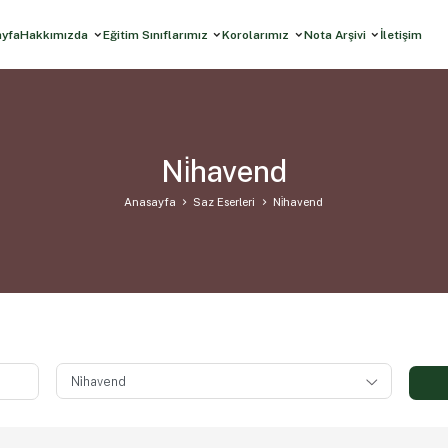
ayfa
Hakkımızda
Eğitim Sınıflarımız
Korolarımız
Nota Arşivi
İletişim
Ni̇havend
Anasayfa
Saz Eserleri
Ni̇havend