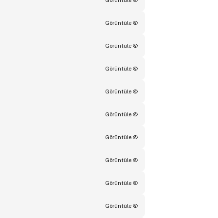
Görüntüle
Görüntüle
Görüntüle
Görüntüle
Görüntüle
Görüntüle
Görüntüle
Görüntüle
Görüntüle