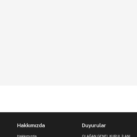
Hakkımızda
Duyurular
Hakkımızda
OLAĞAN GENEL KURUL İLANI