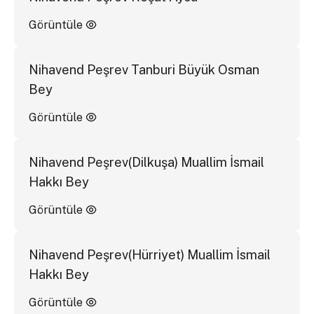
Görüntüle
Nihavend Peşrev Tanburi Büyük Osman
Bey
Görüntüle
Nihavend Peşrev(Dilkuşa) Muallim İsmail
Hakkı Bey
Görüntüle
Nihavend Peşrev(Hürriyet) Muallim İsmail
Hakkı Bey
Görüntüle