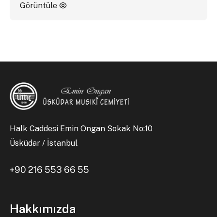
Görüntüle
Halk Caddesi Emin Ongan Sokak No:10
Üsküdar / İstanbul
+90 216 553 66 55
Hakkımızda