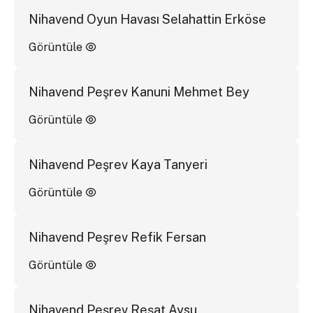
Nihavend Oyun Havası Selahattin Erköse
Görüntüle
Nihavend Peşrev Kanuni Mehmet Bey
Görüntüle
Nihavend Peşrev Kaya Tanyeri
Görüntüle
Nihavend Peşrev Refik Fersan
Görüntüle
Nihavend Peşrev Reşat Aysu