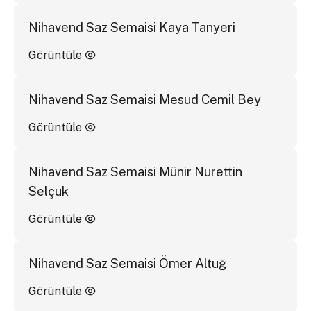
Nihavend Saz Semaisi Kaya Tanyeri
Görüntüle
Nihavend Saz Semaisi Mesud Cemil Bey
Görüntüle
Nihavend Saz Semaisi Münir Nurettin
Selçuk
Görüntüle
Nihavend Saz Semaisi Ömer Altuğ
Görüntüle