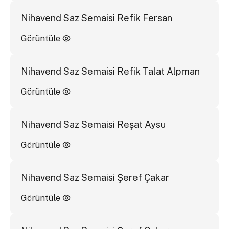
Nihavend Saz Semaisi Refik Fersan
Görüntüle
Nihavend Saz Semaisi Refik Talat Alpman
Görüntüle
Nihavend Saz Semaisi Reşat Aysu
Görüntüle
Nihavend Saz Semaisi Şeref Çakar
Görüntüle