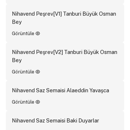
Nihavend Peşrev[V1] Tanburi Büyük Osman
Bey
Görüntüle
Nihavend Peşrev[V2] Tanburi Büyük Osman
Bey
Görüntüle
Nihavend Saz Semaisi Alaeddin Yavaşca
Görüntüle
Nihavend Saz Semaisi Baki Duyarlar