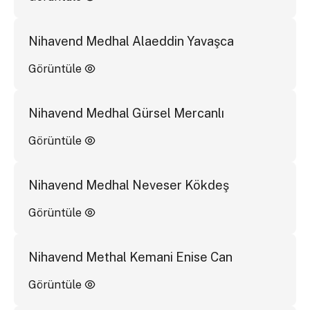
Nihavend Medhal Alaeddin Yavaşca
Görüntüle
Nihavend Medhal Gürsel Mercanlı
Görüntüle
Nihavend Medhal Neveser Kökdeş
Görüntüle
Nihavend Methal Kemani Enise Can
Görüntüle