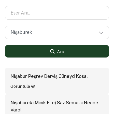
Ara
Nişabur Peşrev Derviş Cüneyd Kosal
Görüntüle
Nişabürek (Minik Efe) Saz Semaisi Necdet
Varol