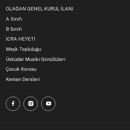
OLAĞAN GENEL KURUL İLANI
A Sınıfı
B Sınıfı
İCRA HEYETİ
Meşk Topluluğu
Üsküdar Musiki Gönüllüleri
Çocuk Korosu
Keman Dersleri