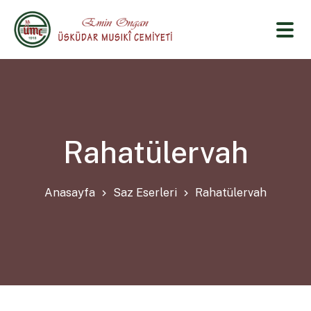
Rahatülervah
Anasayfa
Saz Eserleri
Rahatülervah