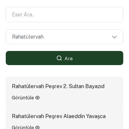
Ara
Rahatülervah Peşrev 2. Sultan Bayazıd
Görüntüle
Rahatülervah Peşrev Alaeddin Yavaşca
Görüntüle